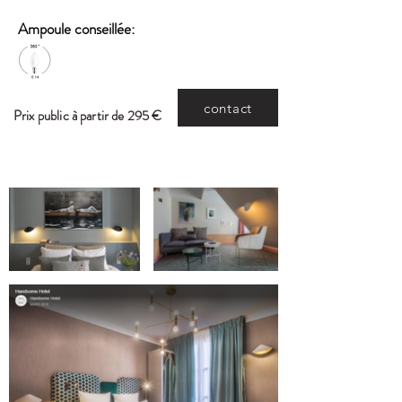
Ampoule conseillée:
contact
Prix public à partir de 295 €