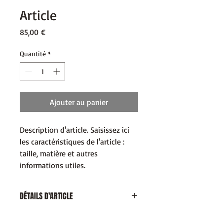
Article
Prix
85,00 €
Quantité
*
Ajouter au panier
Description d'article. Saisissez ici 
les caractéristiques de l'article : 
taille, matière et autres 
informations utiles.
DÉTAILS D'ARTICLE
Détails d'article. Saisissez ici les