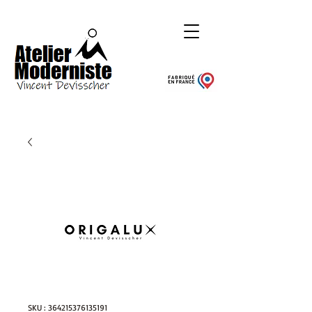
SKU : 364215376135191