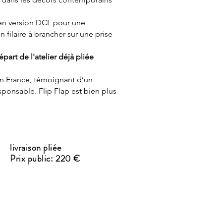
en version DCL pour une
on filaire à brancher sur une prise
art de l'atelier déjà pliée
en France, témoignant d’un
ponsable. Flip Flap est bien plus
livraison pliée
Prix public: 220 €