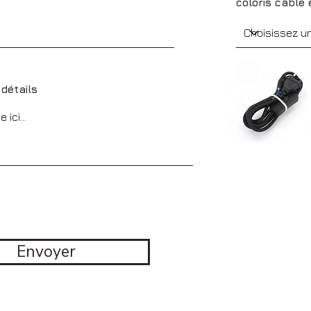
coloris câble 
détails
Envoyer