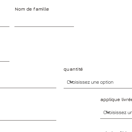
Nom de famille
quantité
applique livré