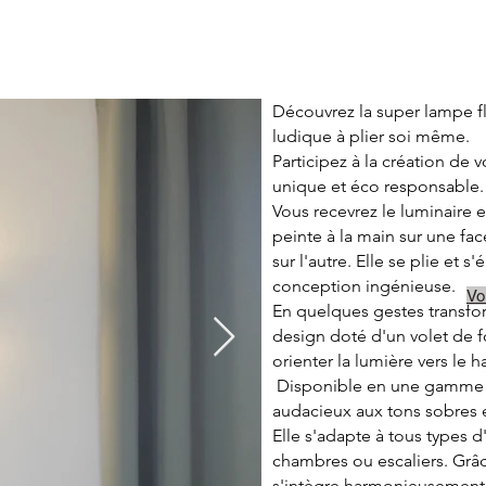
nce. Et puis j'ai découvert que pour recycler du carton il  faut beau
an , ainsi que des dizaines de millier de tonne de blé consommables r
pation ludique du consommateur final me permet de réduire par six le p
 produit de même taille. Le prix de vente est quand a lui réduit de qua
ongue réflexion car le cahier des charges stricte que je me suis  imposé
Découvrez la super lampe fl
loppe, ne devez en aucun cas mettre de coté l'aspect esthétique, foncti
ludique à plier soi même.
Participez à la création de 
unique et éco responsable.
Vous recevrez le luminaire 
peinte à la main sur une fa
sur l'autre. Elle se plie et s
conception ingénieuse.
Vo
En quelques gestes transfo
design doté d'un volet de 
orienter la lumière vers le h
Disponible en une gamme d
audacieux aux tons sobres 
Elle s'adapte à tous types d
chambres ou escaliers. Grâc
s'intègre harmonieusement