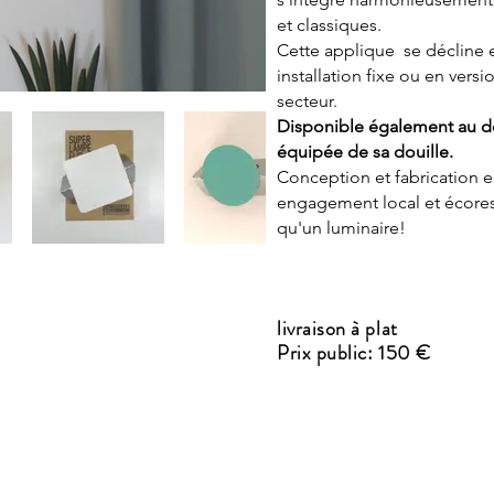
et classiques.
Cette applique se décline 
installation fixe ou en versi
secteur.
Disponible également au dép
équipée de sa douille.
Conception et fabrication 
engagement local et écores
qu'un luminaire!
livraison à plat
Prix public: 150 €