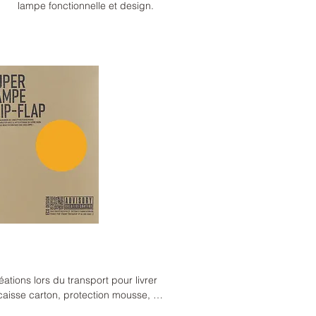
lampe fonctionnelle et design.
ions lors du transport pour livrer 
 caisse carton, protection mousse, 
d'utiliser des produits issu du 