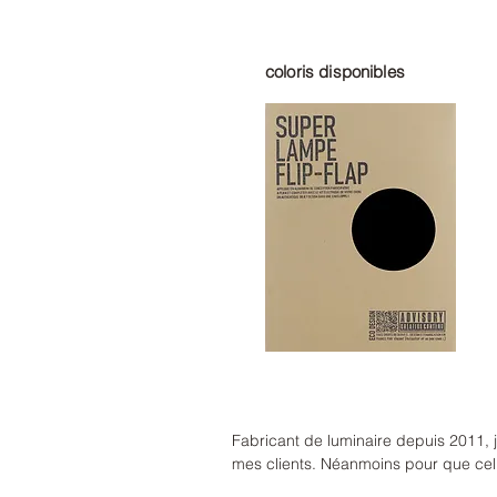
coloris disponibles
Fabricant de luminaire depuis 2011, j
mes clients. Néanmoins pour que celles
calage bulles, scotch et toujours le 